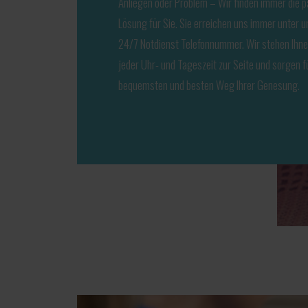
Anliegen oder Problem – Wir finden immer die 
Lösung für Sie. Sie erreichen uns immer unter u
24/7 Notdienst Telefonnummer. Wir stehen Ihne
jeder Uhr- und Tageszeit zur Seite und sorgen f
bequemsten und besten Weg Ihrer Genesung.