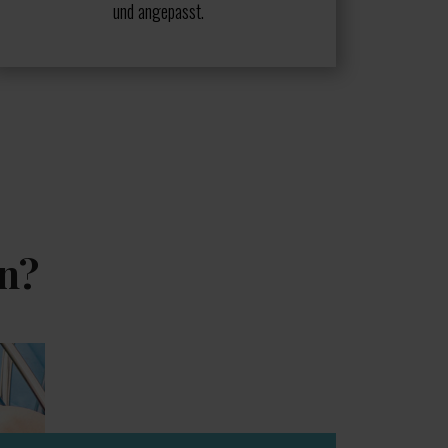
und angepasst.
en?