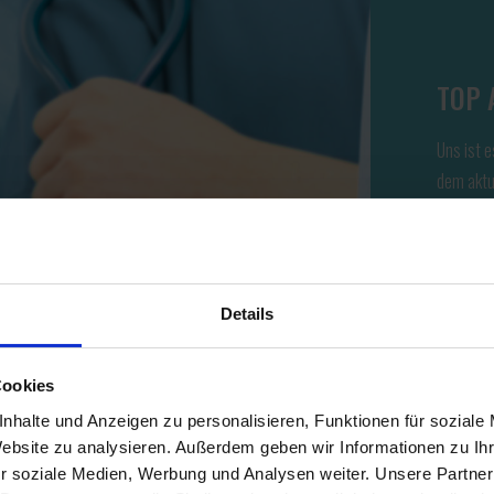
TOP 
Uns ist e
dem aktu
neusten 
unseren 
Weiterbi
Prozess 
Details
das best
Cookies
nhalte und Anzeigen zu personalisieren, Funktionen für soziale
Website zu analysieren. Außerdem geben wir Informationen zu I
r soziale Medien, Werbung und Analysen weiter. Unsere Partner