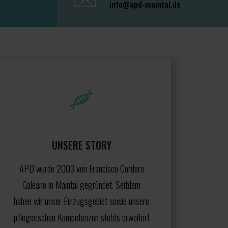
info@apd-maintal.de
UNSERE STORY
APD wurde 2003 von Francisco Cordero
Galeano in Maintal gegründet. Seitdem
haben wir unser Einzugsgebiet sowie unsere
pflegerischen Kompetenzen stehts erweitert