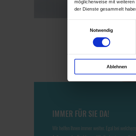
möglicherweise mit weiteren
der Dienste gesammelt habe
Einwilligungsauswahl
Notwendig
Ablehnen
IMMER FÜR SIE DA!
Wir helfen Ihnen immer weiter. Egal bei welchem