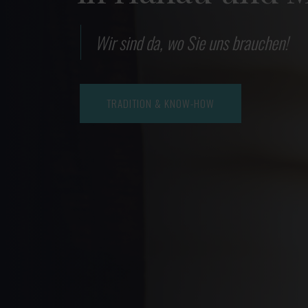
Wir sind da, wo Sie uns brauchen!
TRADITION & KNOW-HOW