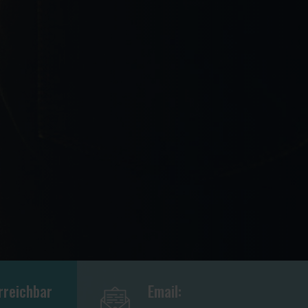
rreichbar
Email: